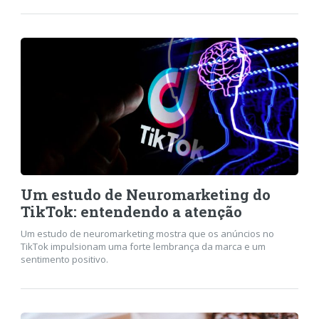
Um estudo de Neuromarketing do
TikTok: entendendo a atenção
Um estudo de neuromarketing mostra que os anúncios no
TikTok impulsionam uma forte lembrança da marca e um
sentimento positivo.